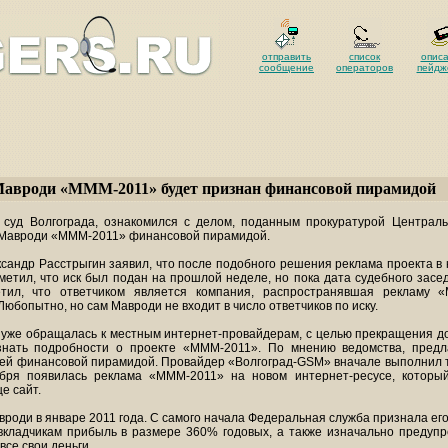
отправить
список
опис
сообщение
операторов
пейдж
авроди «МММ-2011» будет признан финансовой пирамидой
суд Волгограда, ознакомился с делом, поданным прокуратурой Централь
 Мавроди «МММ-2011» финансовой пирамидой.
сандр Расстрыгин заявил, что после подобного решения реклама проекта в 
метил, что иск был подан на прошлой неделе, но пока дата судебного засе
етил, что ответчиком является компания, распространявшая рекламу 
Любопытно, но сам Мавроди не входит в число ответчиков по иску.
 уже обращалась к местным интернет-провайдерам, с целью прекращения дос
нать подробности о проекте «МММ-2011». По мнению ведомства, пред
ей финансовой пирамидой. Провайдер «Волгоград-GSM» вначале выполнил 
бря появилась реклама «МММ-2011» на новом интернет-ресусе, которы
е сайт.
вроди в январе 2011 года. С самого начала Федеральная служба признала е
кладчикам прибыль в размере 360% годовых, а также изначально предупре
все свои деньги.