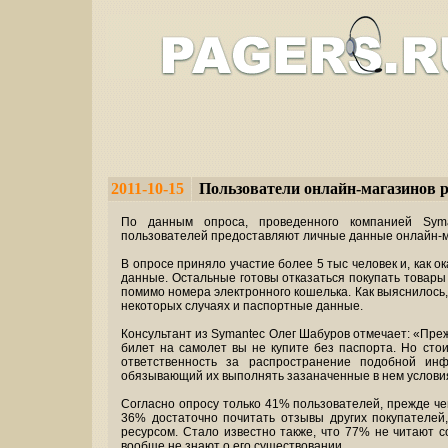
2011-10-15
Пользователи онлайн-магазинов р
По данным опроса, проведенного компанией Syma
пользователей предоставляют личные данные онлайн-м
В опросе приняло участие более 5 тыс человек и, как о
данные. Остальные готовы отказаться покупать товар
помимо номера электронного кошелька. Как выяснилось
некоторых случаях и паспортные данные.
Консультант из Symantec Олег Шабуров отмечает: «Преж
билет на самолет вы не купите без паспорта. Но сто
ответственность за распространение подобной ин
обязывающий их выполнять зазаначенные в нем услови
Согласно опросу только 41% пользователей, прежде ч
36% достаточно почитать отзывы других покупателей
ресурсом. Стало известно также, что 77% не читают 
вообще не знают о его существовании.