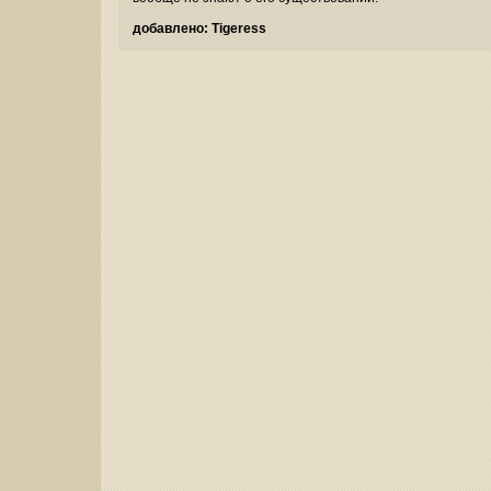
добавлено: Tigeress